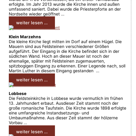
erfolgte. Im Jahr 2013 wurde die Kirche innen und außen
umfassend saniert. Dabei wurde die Priesterpforte an der
Nordseite wieder geöffnet …
weiter lesen ...
Klein Marzehns
Die kleine Kirche liegt mitten im Dorf auf einem Hügel. Die
Mauern sind aus Feldsteinen verschiedener Größen
aufgeführt. Der Eingang in die Kirche befindet sich in der
südlichen Wand. Hoch an dieser Mauer ist noch der
ehemalige, später mit Feldsteinen zugemauerten,
spitzbogigen Eingang zu erkennen. Einer Legende nach, soll
Martin Luther in diesem Eingang gestanden …
weiter lesen ...
Lobbese
Die Feldsteinkirche in Lobbese wurde vermutlich im frühen
13. Jahrhundert erbaut. Ausdieser Zeit stammt noch der
große romanische Taufstein. Die Kirche wurde 1898 erfolgte
eine umfangreiche Instandsetzungs- und
Umbaumaßnahme. Aus dieser Zeit stammt der hölzerne
Vorbau …
weiter lesen ...