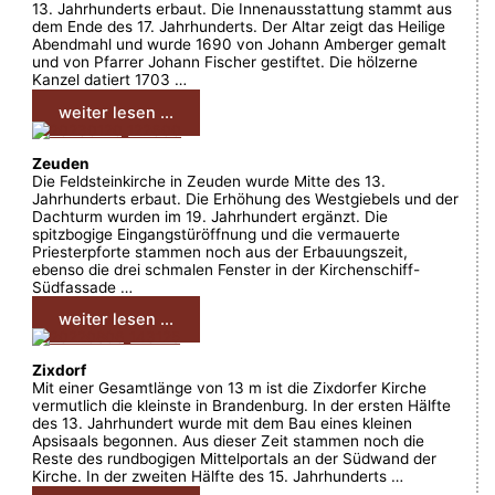
13. Jahrhunderts erbaut. Die Innenausstattung stammt aus
dem Ende des 17. Jahrhunderts. Der Altar zeigt das Heilige
Abendmahl und wurde 1690 von Johann Amberger gemalt
und von Pfarrer Johann Fischer gestiftet. Die hölzerne
Kanzel datiert 1703 …
weiter lesen ...
Zeuden
Die Feldsteinkirche in Zeuden wurde Mitte des 13.
Jahrhunderts erbaut. Die Erhöhung des Westgiebels und der
Dachturm wurden im 19. Jahrhundert ergänzt. Die
spitzbogige Eingangstüröffnung und die vermauerte
Priesterpforte stammen noch aus der Erbauungszeit,
ebenso die drei schmalen Fenster in der Kirchenschiff-
Südfassade …
weiter lesen ...
Zixdorf
Mit einer Gesamtlänge von 13 m ist die Zixdorfer Kirche
vermutlich die kleinste in Brandenburg. In der ersten Hälfte
des 13. Jahrhundert wurde mit dem Bau eines kleinen
Apsisaals begonnen. Aus dieser Zeit stammen noch die
Reste des rundbogigen Mittelportals an der Südwand der
Kirche. In der zweiten Hälfte des 15. Jahrhunderts …