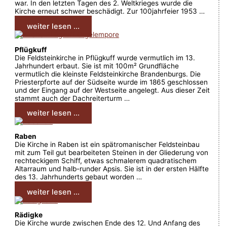
war. In den letzten Tagen des 2. Weltkrieges wurde die
Kirche erneut schwer beschädigt. Zur 100jahrfeier 1953 …
weiter lesen ...
Pflügkuff
Die Feldsteinkirche in Pflügkuff wurde vermutlich im 13.
Jahrhundert erbaut. Sie ist mit 100m² Grundfläche
vermutlich die kleinste Feldsteinkirche Brandenburgs. Die
Priesterpforte auf der Südseite wurde im 1865 geschlossen
und der Eingang auf der Westseite angelegt. Aus dieser Zeit
stammt auch der Dachreiterturm …
weiter lesen ...
Raben
Die Kirche in Raben ist ein spätromanischer Feldsteinbau
mit zum Teil gut bearbeiteten Steinen in der Gliederung von
rechteckigem Schiff, etwas schmalerem quadratischem
Altarraum und halb-runder Apsis. Sie ist in der ersten Hälfte
des 13. Jahrhunderts gebaut worden …
weiter lesen ...
Rädigke
Die Kirche wurde zwischen Ende des 12. Und Anfang des