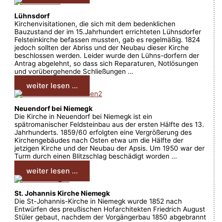
Lühnsdorf
Kirchenvisitationen, die sich mit dem bedenklichen
Bauzustand der im 15.Jahrhundert errichteten Lühnsdorfer
Felsteinkirche befassen mussten, gab es regelmäßig. 1824
jedoch sollten der Abriss und der Neubau dieser Kirche
beschlossen werden. Leider wurde den Lühns-dorfern der
Antrag abgelehnt, so dass sich Reparaturen, Notlösungen
und vorübergehende Schließungen …
weiter lesen ...
Neuendorf bei Niemegk
Die Kirche in Neuendorf bei Niemegk ist ein
spätromanischer Feldsteinbau aus der ersten Hälfte des 13.
Jahrhunderts. 1859/60 erfolgten eine Vergrößerung des
Kirchengebäudes nach Osten etwa um die Hälfte der
jetzigen Kirche und der Neubau der Apsis. Um 1950 war der
Turm durch einen Blitzschlag beschädigt worden …
weiter lesen ...
St. Johannis Kirche Niemegk
Die St-Johannis-Kirche in Niemegk wurde 1852 nach
Entwürfen des preußischen Hofarchitekten Friedrich August
Stüler gebaut, nachdem der Vorgängerbau 1850 abgebrannt