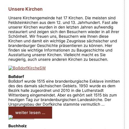
Unsere Kirchen
Unsere Kirchengemeinde hat 17 Kirchen. Die meisten sind
Feldsteinkirchen aus dem 12. und 13. Jahrhundert. Fast alle
unserer Kirchen wurden in den letzten Jahren aufwendig
restauriert und zeigen sich den Besuchern wieder in all ihrer
Schönheit. Wir freuen uns, Besuchern wie Ihnen diese
Kirchen und damit ein wichtige Zeugnisse sächsischer und
brandenburger Geschichte präsentieren zu können. Hier
finden sie wichtige Informationen zu Baugeschichte und
Ausstattung unserer Kirchen. Vielleicht macht es Sie
neugierig, auch unsere anderen Kirchen zu besuchen.
Boßdorf
Boßdorf wurde 1515 eine brandenburgische Exklave inmitten
des des damals sächsischen Gebiets. 1950 wurde es dem
Bezirk halle zugeordnet und 2010 in die Lutherstadt
Wittenberg eingemeindet. Aber es gehört seit 1515 bis zum
heutigen Tag zur brandenburgischen Landeskirche. Der
Ursprungsbau der Dorfkirche stammte vermutlich …
weiter lesen ...
Buchholz