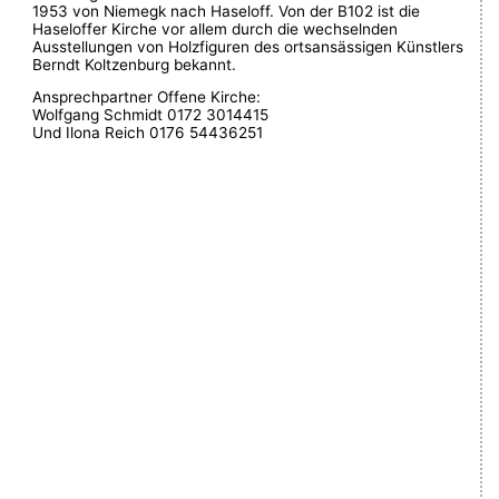
1953 von Niemegk nach Haseloff. Von der B102 ist die
Haseloffer Kirche vor allem durch die wechselnden
Ausstellungen von Holzfiguren des ortsansässigen Künstlers
Berndt Koltzenburg bekannt.
Ansprechpartner Offene Kirche:
Wolfgang Schmidt 0172 3014415
Und Ilona Reich 0176 54436251