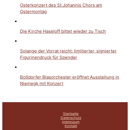
Osterkonzert des St.Johannis Chors am
Ostermontag
Die Kirche Haseloff bittet wieder zu Tisch
Solange der Vorrat reicht: limitierter, signierter
Figurinendruck für Spender
Boßdorfer Blasorchester eröffnet Ausstellung in
Niemegk mit Konzert
Startseite
Datenschutz
Impressum
Kontakt