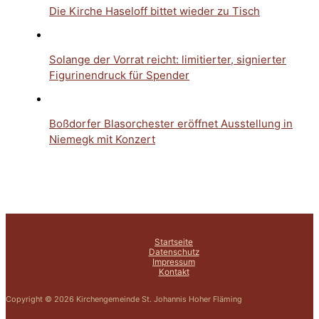
Die Kirche Haseloff bittet wieder zu Tisch
Solange der Vorrat reicht: limitierter, signierter
Figurinendruck für Spender
Boßdorfer Blasorchester eröffnet Ausstellung in
Niemegk mit Konzert
Startseite
Datenschutz
Impressum
Kontakt
Copyright © 2026 Kirchengemeinde St. Johannis Hoher Fläming